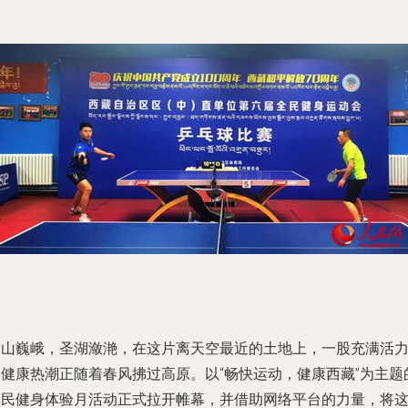
雪山巍峨，圣湖潋滟，在这片离天空最近的土地上，一股充满活
的健康热潮正随着春风拂过高原。以“畅快运动，健康西藏”为主题
全民健身体验月活动正式拉开帷幕，并借助网络平台的力量，将