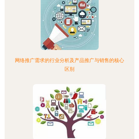
网络推广需求的行业分析及产品推广与销售的核心
区别