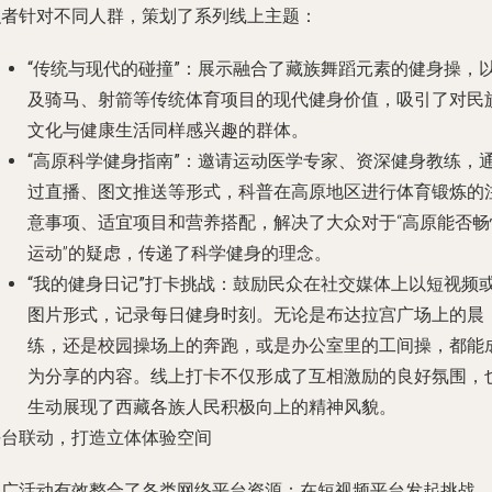
织者针对不同人群，策划了系列线上主题：
“传统与现代的碰撞”
：展示融合了藏族舞蹈元素的健身操，
及骑马、射箭等传统体育项目的现代健身价值，吸引了对民
文化与健康生活同样感兴趣的群体。
“高原科学健身指南”
：邀请运动医学专家、资深健身教练，
过直播、图文推送等形式，科普在高原地区进行体育锻炼的
意事项、适宜项目和营养搭配，解决了大众对于“高原能否畅
运动”的疑虑，传递了科学健身的理念。
“我的健身日记”打卡挑战
：鼓励民众在社交媒体上以短视频
图片形式，记录每日健身时刻。无论是布达拉宫广场上的晨
练，还是校园操场上的奔跑，或是办公室里的工间操，都能
为分享的内容。线上打卡不仅形成了互相激励的良好氛围，
生动展现了西藏各族人民积极向上的精神风貌。
平台联动，打造立体体验空间
推广活动有效整合了各类网络平台资源：在短视频平台发起挑战