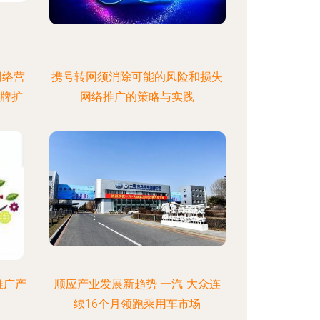
网络营
携号转网须消除可能的风险和损失
品牌扩
网络推广的策略与实践
推广产
顺应产业发展新趋势 一汽-大众连
续16个月领跑乘用车市场