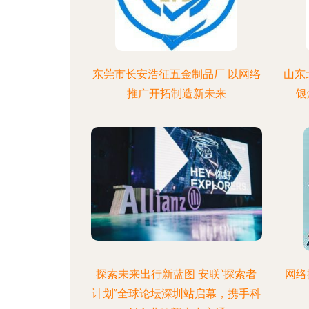
东莞市长安浩征五金制品厂 以网络
山东
推广开拓制造新未来
银
探索未来出行新蓝图 安联“探索者
网络
计划”全球论坛深圳站启幕，携手科