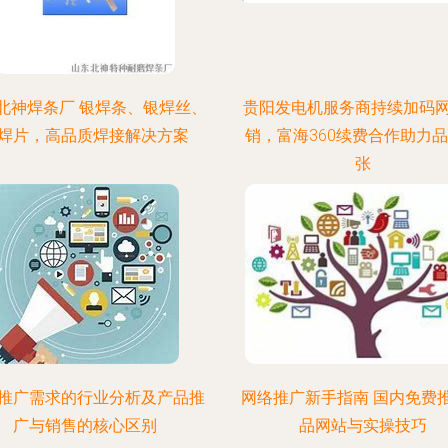
北神焊条厂 银焊条、银焊丝、
贵阳发电机服务商持续加码
焊片，高品质焊接解决方案
销，富海360续费合作助力
张
推广需求的行业分析及产品推
网络推广新手指南 国内免费
广与销售的核心区别
品网站与实操技巧