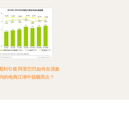
围到引领 阿里巴巴如何在强敌
伺的电商江湖中脱颖而出？