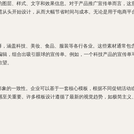
保留了所有的图层、样式、文字和效果信息。对于产品推广宣传单而言
需从头开始设计，从而大幅节省时间与成本。无论是用于电商平台
选择，涵盖科技、美妆、食品、服装等各行各业。这些素材通常包
编辑，组合出吸引眼球的宣传单。例如，一个科技产品的宣传单
欲望。
牌形象的一致性。企业可以基于一套核心模板，根据不同促销活动
感至关重要。许多模板设计遵循了最新的视觉趋势，如极简主义