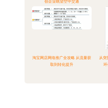
创企业眺望空中交通
淘宝网店网络推广全攻略 从流量获
从突
取到转化提升
环