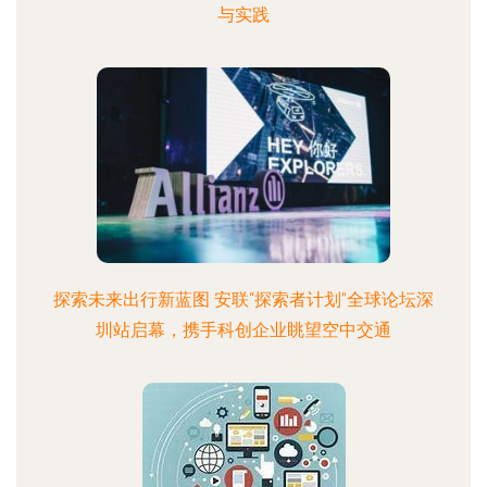
与实践
探索未来出行新蓝图 安联“探索者计划”全球论坛深
圳站启幕，携手科创企业眺望空中交通